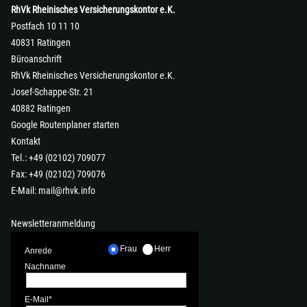
RhVk Rheinisches Versicherungskontor e.K.
Postfach 10 11 10
40831 Ratingen
Büroanschrift
RhVk Rheinisches Versicherungskontor e.K.
Josef-Schappe-Str. 21
40882 Ratingen
Google Routenplaner starten
Kontakt
Tel.: +49 (02102) 709077
Fax: +49 (02102) 709076
E-Mail:
mail@rhvk.info
Newsletteranmeldung
Frau
Herr
Anrede
Nachname
E-Mail*