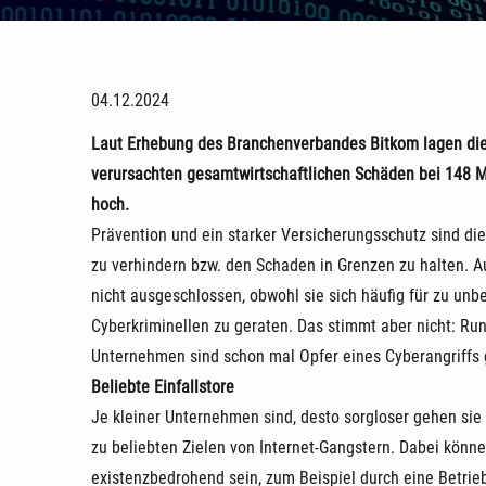
Von kleinen Unternehmen un
04.12.2024
Laut Erhebung des Branchenverbandes Bitkom lagen die 
verursachten gesamtwirtschaftlichen Schäden bei 148 Mi
hoch.
Prävention und ein starker Versicherungsschutz sind d
zu verhindern bzw. den Schaden in Grenzen zu halten. 
nicht ausgeschlossen, obwohl sie sich häufig für zu unb
Cyberkriminellen zu geraten. Das stimmt aber nicht: Rund
Unternehmen sind schon mal Opfer eines Cyberangriffs
Beliebte Einfallstore
Je kleiner Unternehmen sind, desto sorgloser gehen s
zu beliebten Zielen von Internet-Gangstern. Dabei könne
existenzbedrohend sein, zum Beispiel durch eine Betrie