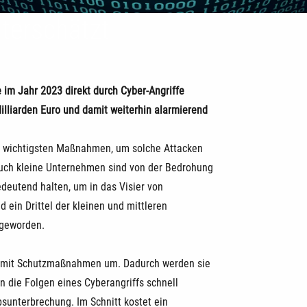
terschätzt
im Jahr 2023 direkt durch Cyber-Angriffe
lliarden Euro und damit weiterhin alarmierend
ie wichtigsten Maßnahmen, um solche Attacken
Auch kleine Unternehmen sind von der Bedrohung
edeutend halten, um in das Visier von
 ein Drittel der kleinen und mittleren
 geworden.
ie mit Schutzmaßnahmen um. Dadurch werden sie
n die Folgen eines Cyberangriffs schnell
bsunterbrechung. Im Schnitt kostet ein